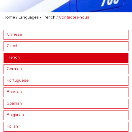
Home
/
Languages
/
French
/
Contactez-nous
Chinese
Czech
French
German
Portuguese
Russian
Spanish
Bulgarian
Polish