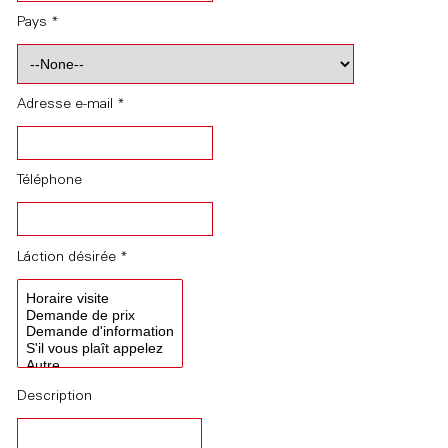
Pays *
Adresse e-mail *
Téléphone
Láction désirée *
Description