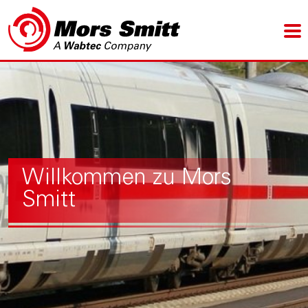
Willkommen zu Mors
Smitt