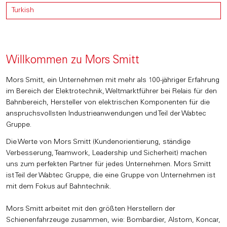
Turkish
Willkommen zu Mors Smitt
Mors Smitt, ein Unternehmen mit mehr als 100-jähriger Erfahrung
im Bereich der Elektrotechnik, Weltmarktführer bei Relais für den
Bahnbereich, Hersteller von elektrischen Komponenten für die
anspruchsvollsten Industrieanwendungen und Teil der Wabtec
Gruppe.
Die Werte von Mors Smitt (Kundenorientierung, ständige
Verbesserung, Teamwork, Leadership und Sicherheit) machen
uns zum perfekten Partner für jedes Unternehmen. Mors Smitt
ist Teil der Wabtec Gruppe, die eine Gruppe von Unternehmen ist
mit dem Fokus auf Bahntechnik.
Mors Smitt arbeitet mit den größten Herstellern der
Schienenfahrzeuge zusammen, wie: Bombardier, Alstom, Koncar,