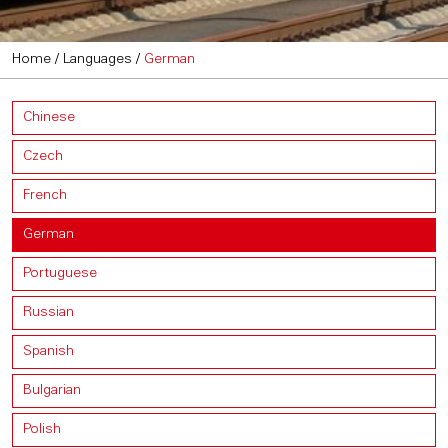
Home
/
Languages
/
German
Chinese
Czech
French
German
Portuguese
Russian
Spanish
Bulgarian
Polish