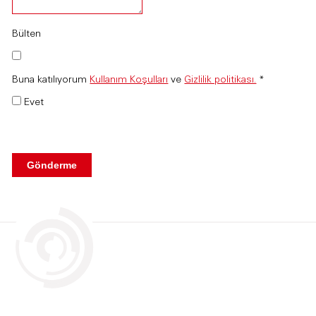
Bülten
Buna katılıyorum
Kullanım Koşulları
ve
Gizlilik politikası.
*
Evet