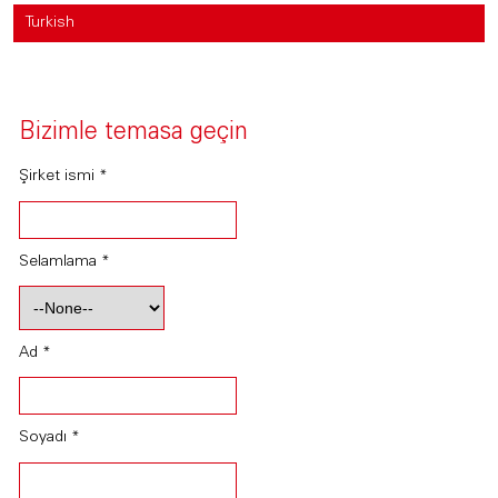
Turkish
Bizimle temasa geçin
Şirket ismi *
Selamlama *
Ad *
Soyadı *